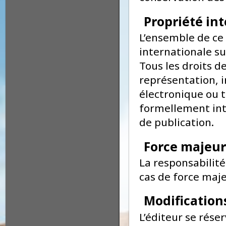
privé et ne per
conservation de
Propriété i
L’ensemble de ce
internationale s
Tous les droits
représentation,
électronique ou
formellement i
de publication.
Force maje
La responsabili
cas de force ma